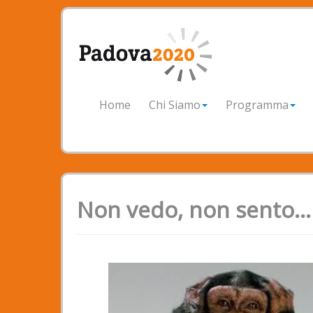
Home
Chi Siamo
Programma
Non vedo, non sento...