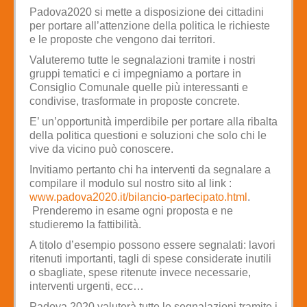
Padova2020 si mette a disposizione dei cittadini
per portare all’attenzione della politica le richieste
e le proposte che vengono dai territori.
Valuteremo tutte le segnalazioni tramite i nostri
gruppi tematici e ci impegniamo a portare in
Consiglio Comunale quelle più interessanti e
condivise, trasformate in proposte concrete.
E’ un’opportunità imperdibile per portare alla ribalta
della politica questioni e soluzioni che solo chi le
vive da vicino può conoscere.
Invitiamo pertanto chi ha interventi da segnalare a
compilare il modulo sul nostro sito al link :
www.padova2020.it/bilancio-partecipato.html
.
Prenderemo in esame ogni proposta e ne
studieremo la fattibilità.
A titolo d’esempio possono essere segnalati: lavori
ritenuti importanti, tagli di spese considerate inutili
o sbagliate, spese ritenute invece necessarie,
interventi urgenti, ecc…
Padova 2020 valuterà tutte le segnalazioni tramite i