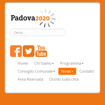
Cerca...
Home
Chi Siamo
Programma
Consiglio Comunale
News
Contatti
Area Riservata
Occhio sulla città