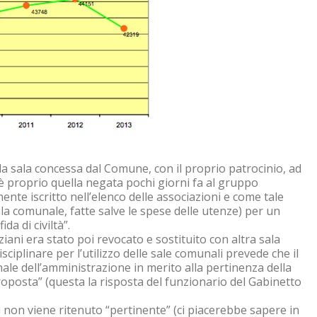
 sala concessa dal Comune, con il proprio patrocinio, ad
i, è proprio quella negata pochi giorni fa al gruppo
te iscritto nell’elenco delle associazioni e come tale
 sala comunale, fatte salve le spese delle utenze) per un
da di civiltà”.
nziani era stato poi revocato e sostituito con altra sala
sciplinare per l’utilizzo delle sale comunali prevede che il
nale dell’amministrazione in merito alla pertinenza della
proposta” (questa la risposta del funzionario del Gabinetto
i non viene ritenuto “pertinente” (ci piacerebbe sapere in