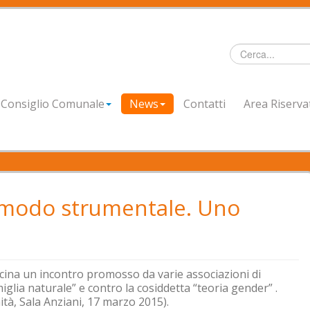
Cerca...
Consiglio Comunale
News
Contatti
Area Riserva
in modo strumentale. Uno
ina un incontro promosso da varie associazioni di
iglia naturale” e contro la cosiddetta “teoria gender” .
ità, Sala Anziani, 17 marzo 2015).