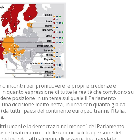
zino incontri per promuovere le proprie credenze e
in quanto espressione di tutte le realtà che convivono su
ndere posizione in un tema sul quale il Parlamento
 una decisione molto netta, in linea con quanto già da
a tutti i paesi del continente europeo tranne l’Italia,
a.
iritti umani e la democrazia nel mondo” del Parlamento
 del matrimonio o delle unioni civili tra persone dello
 nel mondo, attualmente diciassette; incoraggia le