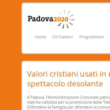
Home
Chi Siamo
Programma
Valori cristiani usati 
spettacolo desolante
A Padova, l’Amministrazione Comunale patroc
matrice cattolica per la promozione della “fam
(Difendere la famiglia per difendere la comun