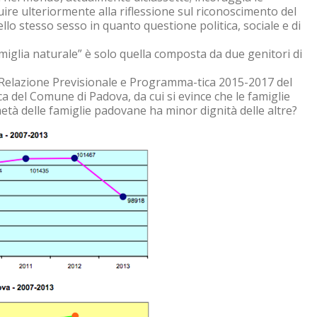
buire ulteriormente alla riflessione sul riconoscimento del
ello stesso sesso in quanto questione politica, sociale e di
iglia naturale” è solo quella composta da due genitori di
a Relazione Previsionale e Programma-tica 2015-2017 del
 del Comune di Padova, da cui si evince che le famiglie
età delle famiglie padovane ha minor dignità delle altre?