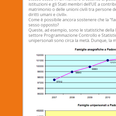
istituzioni e gli Stati membri dell’UE a contri
matrimonio o delle unioni civili tra persone d
diritti umani e civili».
Come è possibile ancora sostenere che la “fam
sesso opposto?
Queste, ad esempio, sono le statistiche dell
settore Programmazione Controllo e Statistica
unipersonali sono circa la metà. Dunque, la m