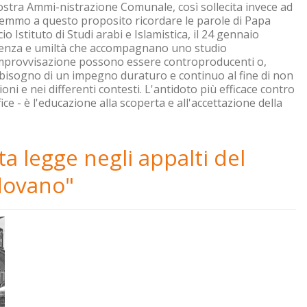
la nostra Ammi-nistrazione Comunale, così sollecita invece ad
orremmo a questo proposito ricordare le parole di Papa
io Istituto di Studi arabi e Islamistica, il 24 gennaio
azienza e umiltà che accompagnano uno studio
improvvisazione possono essere controproducenti o,
è bisogno di un impegno duraturo e continuo al fine di non
ioni e nei differenti contesti. L'antidoto più efficace contro
ce - è l'educazione alla scoperta e all'accettazione della
tta legge negli appalti del
dovano"