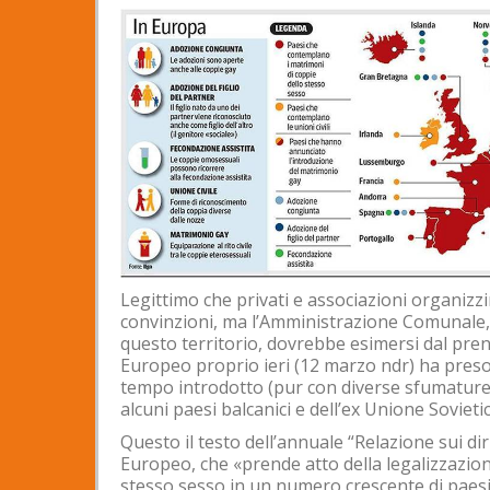
Legittimo che privati e associazioni organiz
convinzioni, ma l’Amministrazione Comunale, 
questo territorio, dovrebbe esimersi dal pre
Europeo proprio ieri (12 marzo ndr) ha preso
tempo introdotto (pur con diverse sfumature) d
alcuni paesi balcanici e dell’ex Unione Sovietic
Questo il testo dell’annuale “Relazione sui d
Europeo, che «prende atto della legalizzazione
stesso sesso in un numero crescente di paesi