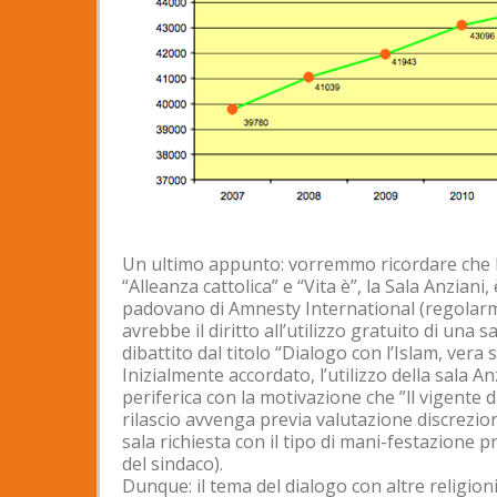
Un ultimo appunto: vorremmo ricordare che la
“Alleanza cattolica” e “Vita è”, la Sala Anzian
padovano di Amnesty International (regolarmen
avrebbe il diritto all’utilizzo gratuito di una
dibattito dal titolo “Dialogo con l’Islam, vera sfi
Inizialmente accordato, l’utilizzo della sala A
periferica con la motivazione che ”ll vigente di
rilascio avvenga previa valutazione discrezio
sala richiesta con il tipo di mani-festazione 
del sindaco).
Dunque: il tema del dialogo con altre religion