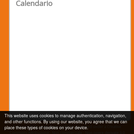
Calendario
This website uses cookies to manage authentication, navigation,
and other functions. By using our website, you agree that we can
Padova2020 by www.padova2020.it is licensed under a Creative
place these types of cookies on your device.
Commons Attribuzione - Non commerciale - Non opere derivate 3.0