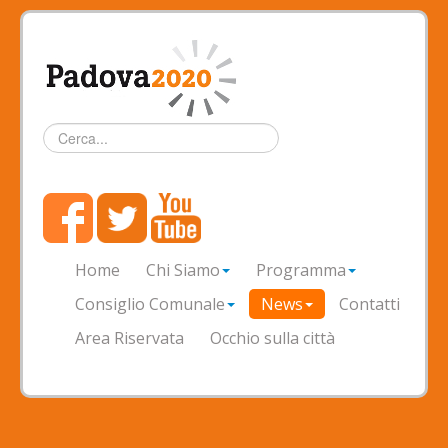
Cerca...
Home
Chi Siamo
Programma
Consiglio Comunale
News
Contatti
Area Riservata
Occhio sulla città