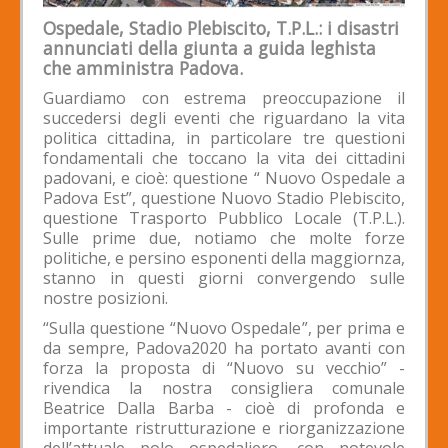
Ospedale, Stadio Plebiscito, T.P.L.: i disastri
annunciati della giunta a guida leghista
che amministra Padova.
Guardiamo con estrema preoccupazione il
succedersi degli eventi che riguardano la vita
politica cittadina, in particolare tre questioni
fondamentali che toccano la vita dei cittadini
padovani, e cioè: questione “ Nuovo Ospedale a
Padova Est”, questione Nuovo Stadio Plebiscito,
questione Trasporto Pubblico Locale (T.P.L.).
Sulle prime due, notiamo che molte forze
politiche, e persino esponenti della maggiornza,
stanno in questi giorni convergendo sulle
nostre posizioni.
“Sulla questione “Nuovo Ospedale”, per prima e
da sempre, Padova2020 ha portato avanti con
forza la proposta di “Nuovo su vecchio” -
rivendica la nostra consigliera comunale
Beatrice Dalla Barba - cioè di profonda e
importante ristrutturazione e riorganizzazione
dell’attuale polo ospedaliero, con notevole