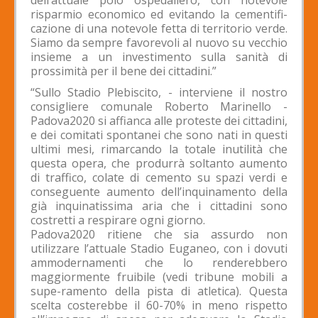
risparmio economico ed evitando la cementifi-
cazione di una notevole fetta di territorio verde.
Siamo da sempre favorevoli al nuovo su vecchio
insieme a un investimento sulla sanità di
prossimità per il bene dei cittadini.”
“Sullo Stadio Plebiscito, - interviene il nostro
consigliere comunale Roberto Marinello -
Padova2020 si affianca alle proteste dei cittadini,
e dei comitati spontanei che sono nati in questi
ultimi mesi, rimarcando la totale inutilità che
questa opera, che produrrà soltanto aumento
di traffico, colate di cemento su spazi verdi e
conseguente aumento dell’inquinamento della
già inquinatissima aria che i cittadini sono
costretti a respirare ogni giorno.
Padova2020 ritiene che sia assurdo non
utilizzare l’attuale Stadio Euganeo, con i dovuti
ammodernamenti che lo renderebbero
maggiormente fruibile (vedi tribune mobili a
supe-ramento della pista di atletica). Questa
scelta costerebbe il 60-70% in meno rispetto